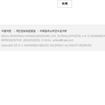
목록
SEOUL NOWONGU HANGEULBISEOGRO 245, DUTAVILLOFFICETEL A-413 WONMEDI
REPRESENTATIVE: LEEWONSEOG | E-MAIL: willeis@nate.com
Copyright 2015 ⓒ WONMEDIA(EBOOK.HOLDINGS) ALL RIGHTS RESERVED.