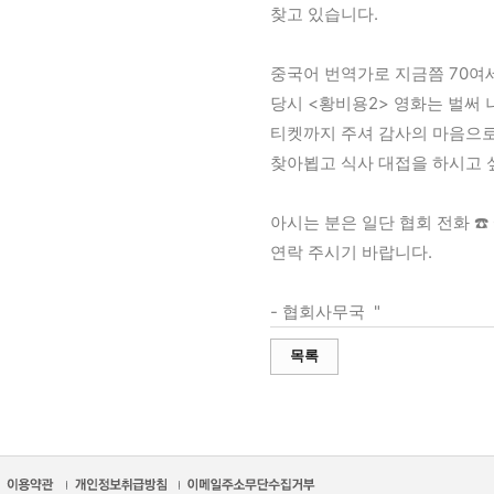
찾고 있습니다.
중국어 번역가로 지금쯤 70여
당시 <황비용2> 영화는 벌써
티켓까지 주셔 감사의 마음으
찾아뵙고 식사 대접을 하시고 
아시는 분은 일단 협회 전화 ☎️ 0
연락 주시기 바랍니다. 
- 협회사무국  "
목록