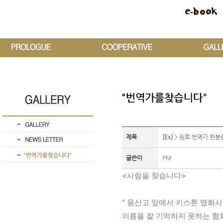
제목
[Ex]
> 원로 번역가 한분
글쓴이
PM
<사람을 찾습니다>
" 용산고 앞에서 키스톤 영화
이름을 잘 기억하지 못하는 협